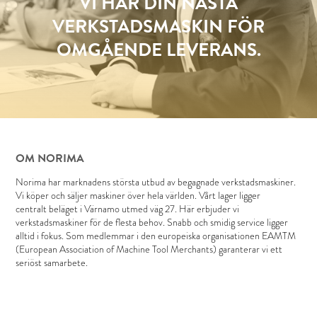
VI HAR DIN NÄSTA
VERKSTADSMASKIN FÖR
OMGÅENDE LEVERANS.
OM NORIMA
Norima har marknadens största utbud av begagnade verkstadsmaskiner.
Vi köper och säljer maskiner över hela världen. Vårt lager ligger
centralt beläget i Värnamo utmed väg 27. Här erbjuder vi
verkstadsmaskiner för de flesta behov. Snabb och smidig service ligger
alltid i fokus. Som medlemmar i den europeiska organisationen EAMTM
(European Association of Machine Tool Merchants) garanterar vi ett
seriöst samarbete.