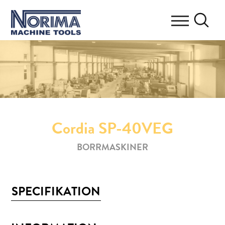
Cordia SP-40VEG
BORRMASKINER
SPECIFIKATION