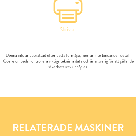
Skriv ut
Denna info är upprättad efter bästa förmåga, men är inte bindande i detalj.
Köpare ombeds kontrollera viktiga tekniska data och är ansvarig för att gällande
säkerhetskrav uppfylles.
RELATERADE MASKINER