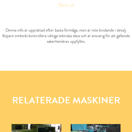
Skriv ut
Denna info är upprättad efter bästa förmåga, men är inte bindande i detalj.
Köpare ombeds kontrollera viktiga tekniska data och är ansvarig för att gällande
säkerhetskrav uppfylles.
RELATERADE MASKINER