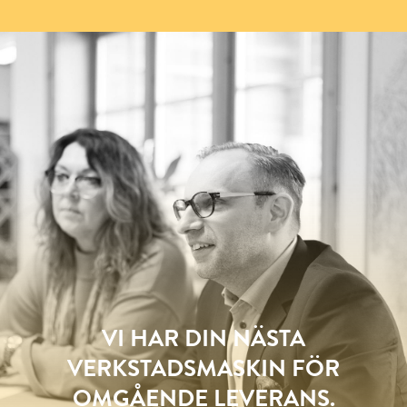
VI HAR DIN NÄSTA
VERKSTADSMASKIN FÖR
OMGÅENDE LEVERANS.