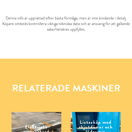
Denna info är upprättad efter bästa förmåga, men är inte bindande i detalj.
Köpare ombeds kontrollera viktiga tekniska data och är ansvarig för att gällande
säkerhetskrav uppfylles.
RELATERADE MASKINER
Listaskåp med
Elektriskt
skjutdörrar och
magnetbord
lådor typ