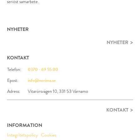
seriöst samarbete.
NYHETER
NYHETER
KONTAKT
Telefon:
0370 - 69 55 00
Epost:
info@norima.se
Adress:
Vitarörsvägen 10, 331 53 Värnamo
KONTAKT
INFORMATION
Integritetspolicy
Cookies