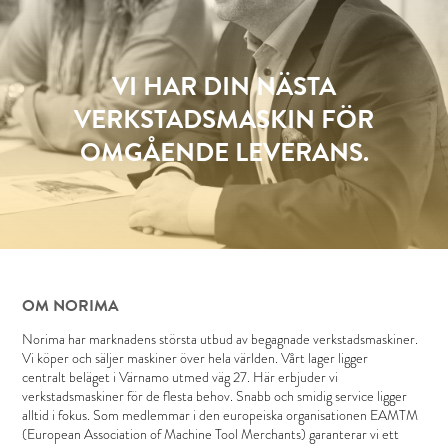
VI HAR DIN NÄSTA
VERKSTADSMASKIN FÖR
OMGÅENDE LEVERANS.
OM NORIMA
Norima har marknadens största utbud av begagnade verkstadsmaskiner.
Vi köper och säljer maskiner över hela världen. Vårt lager ligger
centralt beläget i Värnamo utmed väg 27. Här erbjuder vi
verkstadsmaskiner för de flesta behov. Snabb och smidig service ligger
alltid i fokus. Som medlemmar i den europeiska organisationen EAMTM
(European Association of Machine Tool Merchants) garanterar vi ett