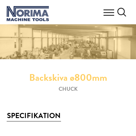
Backskiva ø800mm
CHUCK
SPECIFIKATION