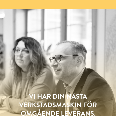
VI HAR DIN NÄSTA
VERKSTADSMASKIN FÖR
OMGÅENDE LEVERANS.