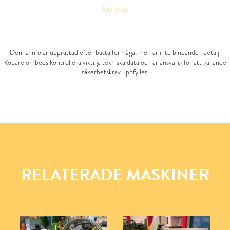
Skriv ut
Denna info är upprättad efter bästa förmåga, men är inte bindande i detalj.
Köpare ombeds kontrollera viktiga tekniska data och är ansvarig för att gällande
säkerhetskrav uppfylles.
RELATERADE MASKINER