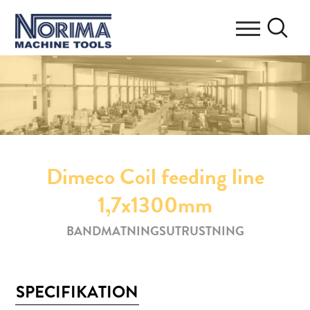
Dimeco Coil feeding line
1,7x1300mm
BANDMATNINGSUTRUSTNING
SPECIFIKATION